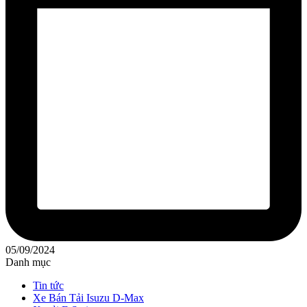
05/09/2024
Danh mục
Tin tức
Xe Bán Tải Isuzu D-Max