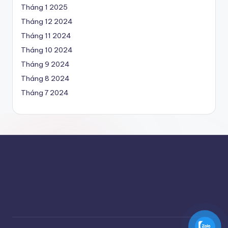
t
Tháng 1 2025
ả
Tháng 12 2024
i
Tháng 11 2024
Tháng 10 2024
Is
Tháng 9 2024
u
Tháng 8 2024
z
Tháng 7 2024
u
gi
á
r
ẻ
c
h
ín