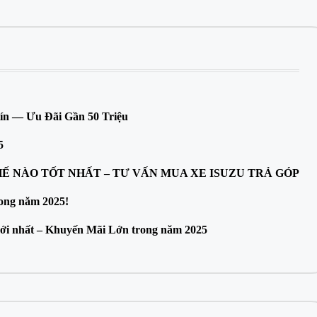
ín — Ưu Đãi Gần 50 Triệu
5
HẾ NÀO TỐT NHẤT – TƯ VẤN MUA XE ISUZU TRẢ GÓP
rong năm 2025!
 mới nhất – Khuyến Mãi Lớn trong năm 2025