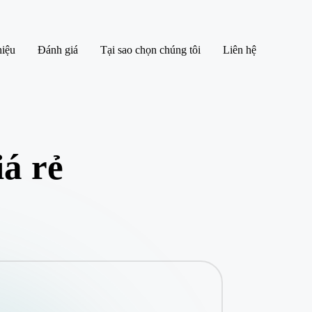
hiệu
Đánh giá
Tại sao chọn chúng tôi
Liên hệ
á rẻ