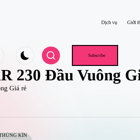
Dịch vụ
Giới t
e.com
Subscribe
R 230 Đầu Vuông Gi
ng Giá rẻ