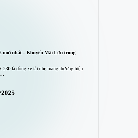
 5 mới nhất – Khuyến Mãi Lớn trong
 230 là dòng xe tải nhẹ mang thương hiệu
ết…
/2025